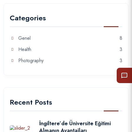
Categories
Genel
8
Health
3
Photography
3
Recent Posts
İngiltere’de Üniversite Eğitimi
Almanın Avantajları