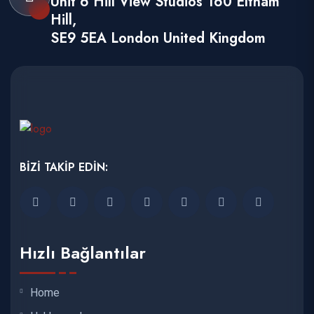
Unit 6 Hill View Studios 160 Eltham
Hill,
SE9 5EA London United Kingdom
BİZİ TAKİP EDİN:
Hızlı Bağlantılar
Home