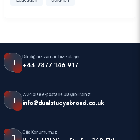
Dilediğiniz zaman bize ulaşın:
+44 7877 146 917
7/24 bize e-posta ile ulaşabilirsiniz:
info@dualstudyabroad.co.uk
Ofis Konumumuz: