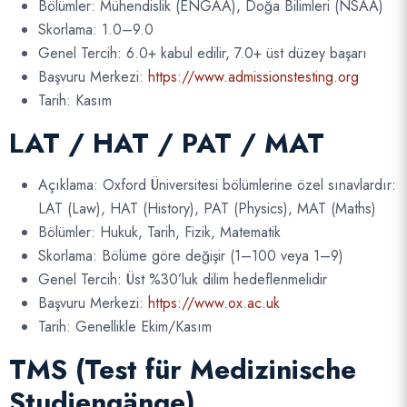
Bölümler: Mühendislik (ENGAA), Doğa Bilimleri (NSAA)
Skorlama: 1.0–9.0
Genel Tercih: 6.0+ kabul edilir, 7.0+ üst düzey başarı
Başvuru Merkezi:
https://www.admissionstesting.org
Tarih: Kasım
LAT / HAT / PAT / MAT
Açıklama: Oxford Üniversitesi bölümlerine özel sınavlardır:
LAT (Law), HAT (History), PAT (Physics), MAT (Maths)
Bölümler: Hukuk, Tarih, Fizik, Matematik
Skorlama: Bölüme göre değişir (1–100 veya 1–9)
Genel Tercih: Üst %30’luk dilim hedeflenmelidir
Başvuru Merkezi:
https://www.ox.ac.uk
Tarih: Genellikle Ekim/Kasım
TMS (Test für Medizinische
Studiengänge)