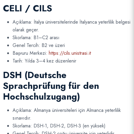
CELI / CILS
Açıklama: İtalya üniversitelerinde İtalyanca yeterlilik belgesi
olarak geçer.
Skorlama: B1–C2 arası
Genel Tercih: B2 ve üzeri
Başvuru Merkezi:
https://cils.unistrasi.it
Tarih: Yılda 3–4 kez düzenlenir
DSH (Deutsche
Sprachprüfung für den
Hochschulzugang)
Açıklama: Almanya üniversiteleri için Almanca yeterlilik
sınavıdır.
Skorlama: DSH-1, DSH-2, DSH-3 (en yüksek)
Genel Tercih: DSH-2 çoğu üniversite için yeterlidir