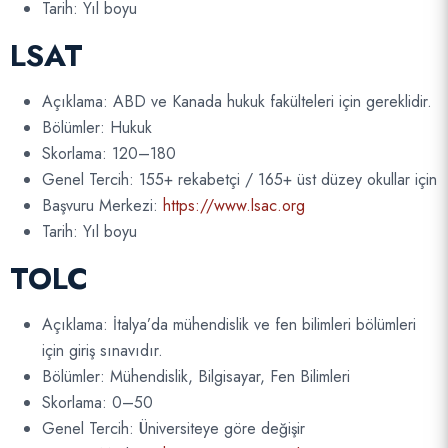
Tarih: Yıl boyu
LSAT
Açıklama: ABD ve Kanada hukuk fakülteleri için gereklidir.
Bölümler: Hukuk
Skorlama: 120–180
Genel Tercih: 155+ rekabetçi / 165+ üst düzey okullar için
Başvuru Merkezi:
https://www.lsac.org
Tarih: Yıl boyu
TOLC
Açıklama: İtalya’da mühendislik ve fen bilimleri bölümleri
için giriş sınavıdır.
Bölümler: Mühendislik, Bilgisayar, Fen Bilimleri
Skorlama: 0–50
Genel Tercih: Üniversiteye göre değişir