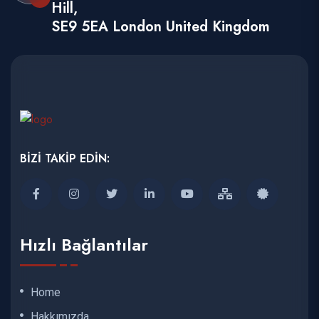
Hill,
SE9 5EA London United Kingdom
BİZİ TAKİP EDİN:
Hızlı Bağlantılar
Home
Hakkımızda