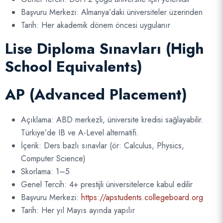
Başvuru Merkezi: Almanya’daki üniversiteler üzerinden
Tarih: Her akademik dönem öncesi uygulanır
Lise Diploma Sınavları (High
School Equivalents)
AP (Advanced Placement)
Açıklama: ABD merkezli, üniversite kredisi sağlayabilir.
Türkiye’de IB ve A-Level alternatifi.
İçerik: Ders bazlı sınavlar (ör: Calculus, Physics,
Computer Science)
Skorlama: 1–5
Genel Tercih: 4+ prestijli üniversitelerce kabul edilir
Başvuru Merkezi:
https://apstudents.collegeboard.org
Tarih: Her yıl Mayıs ayında yapılır