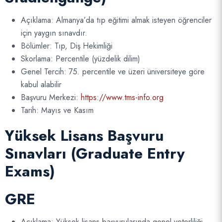
Açıklama: Almanya’da tıp eğitimi almak isteyen öğrenciler
için yaygın sınavdır.
Bölümler: Tıp, Diş Hekimliği
Skorlama: Percentile (yüzdelik dilim)
Genel Tercih: 75. percentile ve üzeri üniversiteye göre
kabul alabilir
Başvuru Merkezi:
https://www.tms-info.org
Tarih: Mayıs ve Kasım
Yüksek Lisans Başvuru
Sınavları (Graduate Entry
Exams)
GRE
Açıklama: Yüksek lisans başvurularında genel yeterliliği