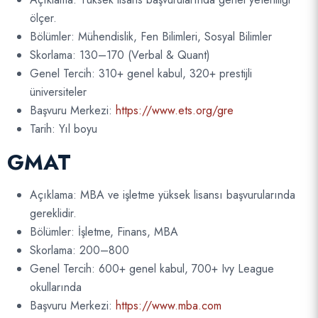
ölçer.
Bölümler: Mühendislik, Fen Bilimleri, Sosyal Bilimler
Skorlama: 130–170 (Verbal & Quant)
Genel Tercih: 310+ genel kabul, 320+ prestijli
üniversiteler
Başvuru Merkezi:
https://www.ets.org/gre
Tarih: Yıl boyu
GMAT
Açıklama: MBA ve işletme yüksek lisansı başvurularında
gereklidir.
Bölümler: İşletme, Finans, MBA
Skorlama: 200–800
Genel Tercih: 600+ genel kabul, 700+ Ivy League
okullarında
Başvuru Merkezi:
https://www.mba.com