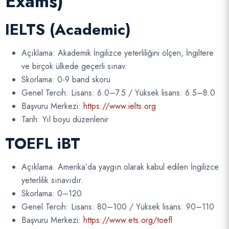
Exams)
IELTS (Academic)
Açıklama: Akademik İngilizce yeterliliğini ölçen, İngiltere
ve birçok ülkede geçerli sınav.
Skorlama: 0-9 band skoru
Genel Tercih: Lisans: 6.0–7.5 / Yüksek lisans: 6.5–8.0
Başvuru Merkezi:
https://www.ielts.org
Tarih: Yıl boyu düzenlenir
TOEFL iBT
Açıklama: Amerika’da yaygın olarak kabul edilen İngilizce
yeterlilik sınavıdır.
Skorlama: 0–120
Genel Tercih: Lisans: 80–100 / Yüksek lisans: 90–110
Başvuru Merkezi:
https://www.ets.org/toefl