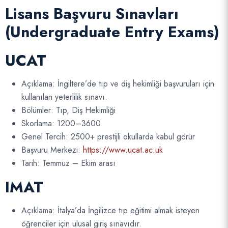
Lisans Başvuru Sınavları
(Undergraduate Entry Exams)
UCAT
Açıklama: İngiltere’de tıp ve diş hekimliği başvuruları için
kullanılan yeterlilik sınavı.
Bölümler: Tıp, Diş Hekimliği
Skorlama: 1200–3600
Genel Tercih: 2500+ prestijli okullarda kabul görür
Başvuru Merkezi:
https://www.ucat.ac.uk
Tarih: Temmuz – Ekim arası
IMAT
Açıklama: İtalya’da İngilizce tıp eğitimi almak isteyen
öğrenciler için ulusal giriş sınavıdır.