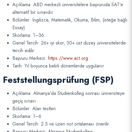
Açıklama: ABD merkezli üniversitelere başvuruda SAT’e
alternatif bir sınavdır.
Bölümler: İngilizce, Matematik, Okuma, Bilim, (isteğe bağlı
Essay)
Skorlama: 1–36
Genel Tercih: 26+ iyi skor, 30+ üst düzey üniversitelerde
tercih edilir
Başvuru Merkezi:
https://www.act.org
Tarih: Yıl boyunca belirli dönemlerde uygulanır
Feststellungsprüfung (FSP)
Açıklama: Almanya’da Studienkolleg sonrası üniversiteye
geçiş sınavı.
Bölümler: Alan testleri
Skorlama: 1–6
Genel Tercih: 2.5 ve üzeri not ortalaması önerilir
Başvuru Merkezi: Almanya Studienkolleg