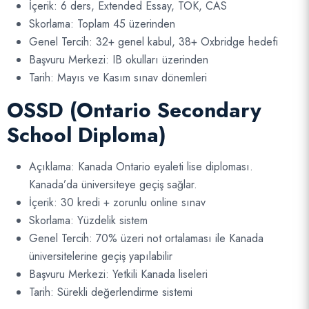
İçerik: 6 ders, Extended Essay, TOK, CAS
Skorlama: Toplam 45 üzerinden
Genel Tercih: 32+ genel kabul, 38+ Oxbridge hedefi
Başvuru Merkezi: IB okulları üzerinden
Tarih: Mayıs ve Kasım sınav dönemleri
OSSD (Ontario Secondary
School Diploma)
Açıklama: Kanada Ontario eyaleti lise diploması.
Kanada’da üniversiteye geçiş sağlar.
İçerik: 30 kredi + zorunlu online sınav
Skorlama: Yüzdelik sistem
Genel Tercih: 70% üzeri not ortalaması ile Kanada
üniversitelerine geçiş yapılabilir
Başvuru Merkezi: Yetkili Kanada liseleri
Tarih: Sürekli değerlendirme sistemi