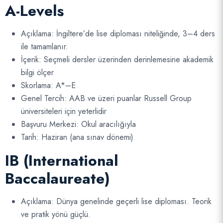
A-Levels
Açıklama: İngiltere’de lise diploması niteliğinde, 3–4 ders
ile tamamlanır.
İçerik: Seçmeli dersler üzerinden derinlemesine akademik
bilgi ölçer
Skorlama: A*–E
Genel Tercih: AAB ve üzeri puanlar Russell Group
üniversiteleri için yeterlidir
Başvuru Merkezi: Okul aracılığıyla
Tarih: Haziran (ana sınav dönemi)
IB (International
Baccalaureate)
Açıklama: Dünya genelinde geçerli lise diploması. Teorik
ve pratik yönü güçlü.