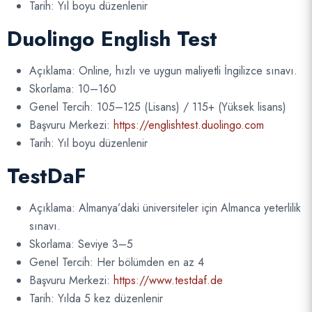
Tarih: Yıl boyu düzenlenir
Duolingo English Test
Açıklama: Online, hızlı ve uygun maliyetli İngilizce sınavı.
Skorlama: 10–160
Genel Tercih: 105–125 (Lisans) / 115+ (Yüksek lisans)
Başvuru Merkezi:
https://englishtest.duolingo.com
Tarih: Yıl boyu düzenlenir
TestDaF
Açıklama: Almanya’daki üniversiteler için Almanca yeterlilik
sınavı.
Skorlama: Seviye 3–5
Genel Tercih: Her bölümden en az 4
Başvuru Merkezi:
https://www.testdaf.de
Tarih: Yılda 5 kez düzenlenir