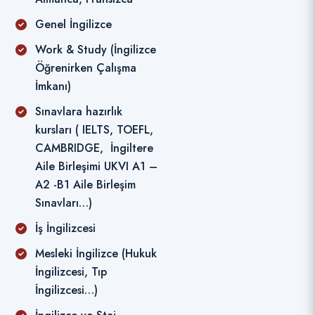
Genel İngilizce
Work & Study (İngilizce
Öğrenirken Çalışma
İmkanı)
Sınavlara hazırlık
kursları ( IELTS, TOEFL,
CAMBRIDGE, İngiltere
Aile Birleşimi UKVI A1 –
A2 -B1 Aile Birleşim
Sınavları…)
İş İngilizcesi
Mesleki İngilizce (Hukuk
İngilizcesi, Tıp
İngilizcesi…)