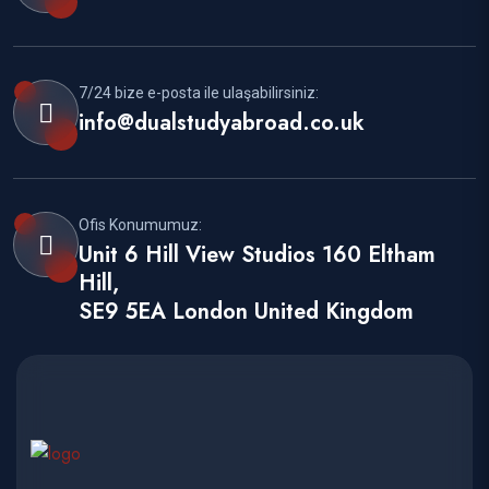
7/24 bize e-posta ile ulaşabilirsiniz:
info@dualstudyabroad.co.uk
Ofis Konumumuz:
Unit 6 Hill View Studios 160 Eltham
Hill,
SE9 5EA London United Kingdom