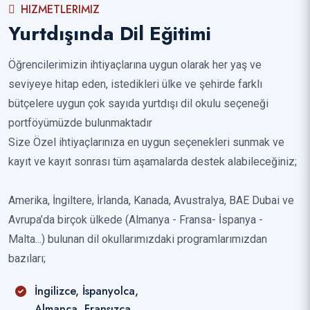
HIZMETLERIMIZ
Yurtdışında Dil Eğitimi
Öğrencilerimizin ihtiyaçlarına uygun olarak her yaş ve
seviyeye hitap eden, istedikleri ülke ve şehirde farklı
bütçelere uygun çok sayıda yurtdışı dil okulu seçeneği
portföyümüzde bulunmaktadır
Size Özel ihtiyaçlarınıza en uygun seçenekleri sunmak ve
kayıt ve kayıt sonrası tüm aşamalarda destek alabileceğiniz;
Amerika, İngiltere, İrlanda, Kanada, Avustralya, BAE Dubai ve
Avrupa’da birçok ülkede (Almanya - Fransa- İspanya -
Malta...) bulunan dil okullarımızdaki programlarımızdan
bazıları;
İngilizce, İspanyolca,
Almanca, Fransızca