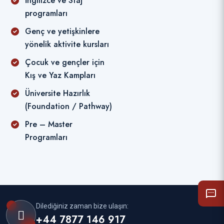
İngilizce ve Staj
programları
Genç ve yetişkinlere
yönelik aktivite kursları
Çocuk ve gençler için
Kış ve Yaz Kampları
Üniversite Hazırlık
(Foundation / Pathway)
Pre – Master
Programları
Dilediğiniz zaman bize ulaşın:
+44 7877 146 917