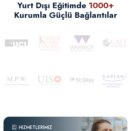
Yurt Dışı Eğitimde
1000
+
Kurumla Güçlü Bağlantılar
HIZMETLERIMIZ