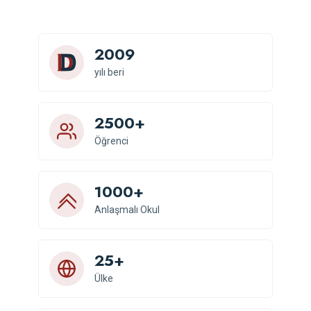
2009
yılı beri
2500+
Öğrenci
1000+
Anlaşmalı Okul
25+
Ülke