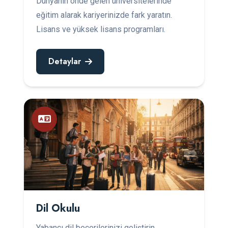
Dünyanın önde gelen üniversitelerinde
eğitim alarak kariyerinizde fark yaratın.
Lisans ve yüksek lisans programları.
Detaylar
Dil Okulu
Yabancı dil becerilerinizi geliştirin.