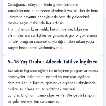
Çocuğunuz, dünyanın önde gelen üniversite
kampüslerinde düzenlenen akademik yaz okulları ile hem
üniversite hayatını deneyimlesin hem de gelecekteki
meslek seçimi hakkında fikir edinsin.
Tıp, mühendislik, mimarlık, hukuk, işletme, bilgisayar
bilimi, uluslararası ilişkiler ve girişimcilik gibi birçok alanda
tematik program seçenekleriyle öğrencileri erken yaşta
kariyer hedeflerine yönlendiriyoruz.
5–15 Yaş Grubu: Ailecek Tatil ve İngilizce
Yaz tatilini İngilizce eğitimi ile birleştiren programlarımızda
ebeveynler tatilin tadını çıkarırken çocuklar İngilizce
derslere katılır. Kültürel geziler ve eğlenceli aktivitelerle
birlikte unutulmaz anılar biriktirmek mümkün.
Londra, Brighton, Cambridge ve Paris’te çeşitli kampüs
ve şehir deneyimleri sunulmaktadır.