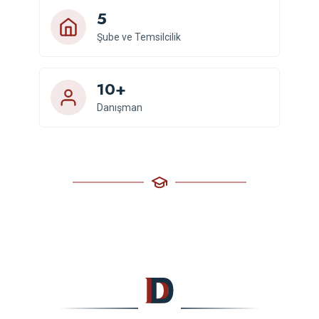
5
Şube ve Temsilcilik
10+
Danışman