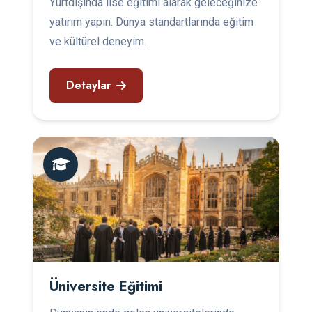
Yurtdışında lise eğitimi alarak geleceğinize
yatırım yapın. Dünya standartlarında eğitim
ve kültürel deneyim.
Detaylar
Üniversite Eğitimi