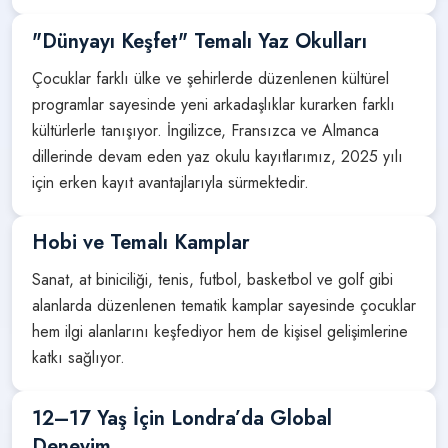
"Dünyayı Keşfet" Temalı Yaz Okulları
Çocuklar farklı ülke ve şehirlerde düzenlenen kültürel
programlar sayesinde yeni arkadaşlıklar kurarken farklı
kültürlerle tanışıyor. İngilizce, Fransızca ve Almanca
dillerinde devam eden yaz okulu kayıtlarımız, 2025 yılı
için erken kayıt avantajlarıyla sürmektedir.
Hobi ve Temalı Kamplar
Sanat, at biniciliği, tenis, futbol, basketbol ve golf gibi
alanlarda düzenlenen tematik kamplar sayesinde çocuklar
hem ilgi alanlarını keşfediyor hem de kişisel gelişimlerine
katkı sağlıyor.
12–17 Yaş İçin Londra’da Global
Deneyim