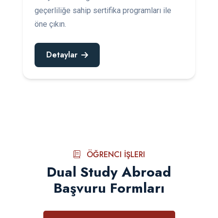
geçerliliğe sahip sertifika programları ile
öne çıkın.
Detaylar
ÖĞRENCI İŞLERI
Dual Study Abroad
Başvuru Formları