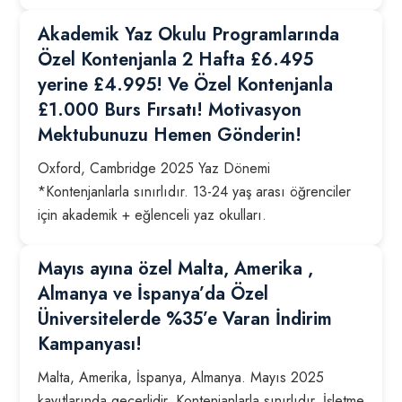
Akademik Yaz Okulu Programlarında
Özel Kontenjanla 2 Hafta £6.495
yerine £4.995! Ve Özel Kontenjanla
£1.000 Burs Fırsatı! Motivasyon
Mektubunuzu Hemen Gönderin!
Oxford, Cambridge 2025 Yaz Dönemi
*Kontenjanlarla sınırlıdır. 13-24 yaş arası öğrenciler
için akademik + eğlenceli yaz okulları.
Mayıs ayına özel Malta, Amerika ,
Almanya ve İspanya’da Özel
Üniversitelerde %35’e Varan İndirim
Kampanyası!
Malta, Amerika, İspanya, Almanya. Mayıs 2025
kayıtlarında geçerlidir. Kontenjanlarla sınırlıdır. İşletme