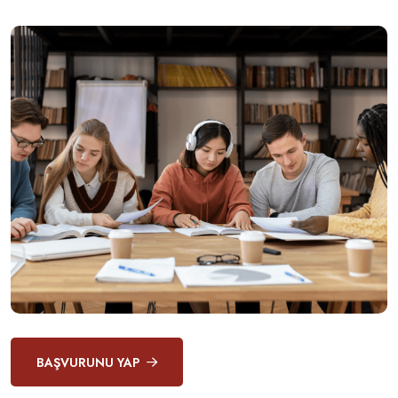
BAŞVURUNU YAP