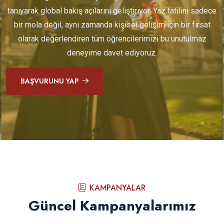
tanıyarak global bakış açılarını geliştiriyor. Yaz tatilini sadece
bir mola değil, aynı zamanda kişisel gelişim için bir fırsat
olarak değerlendiren tüm öğrencilerimizi bu unutulmaz
deneyime davet ediyoruz.
BAŞVURUNU YAP
KAMPANYALAR
Güncel Kampanyalarımız