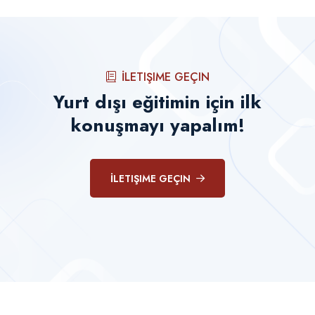
İLETIŞIME GEÇIN
Yurt dışı eğitimin için ilk
konuşmayı yapalım!
İLETIŞIME GEÇIN