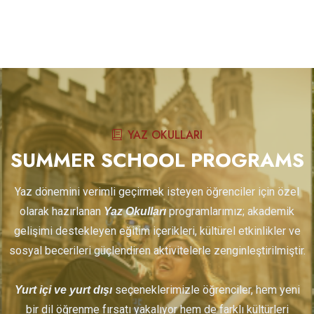
YAZ OKULLARI
SUMMER SCHOOL PROGRAMS
Yaz dönemini verimli geçirmek isteyen öğrenciler için özel
olarak hazırlanan
programlarımız; akademik
Yaz Okulları
gelişimi destekleyen eğitim içerikleri, kültürel etkinlikler ve
sosyal becerileri güçlendiren aktivitelerle zenginleştirilmiştir.
seçeneklerimizle öğrenciler, hem yeni
Yurt içi ve yurt dışı
bir dil öğrenme fırsatı yakalıyor hem de farklı kültürleri