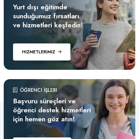
Yurt dışı eğitimde
sunduğumuz fırsatları
ve hizmetleri keşfedin!
HIZMETLERIMIZ
ÖĞRENCI İŞLERI
Başvuru süreçleri ve
öğrenci destek hizmetleri
için hemen göz atın!