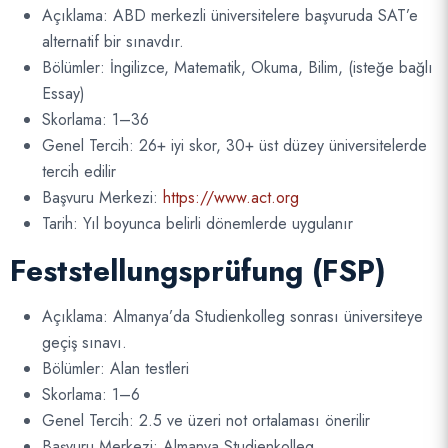
Açıklama: ABD merkezli üniversitelere başvuruda SAT’e
alternatif bir sınavdır.
Bölümler: İngilizce, Matematik, Okuma, Bilim, (isteğe bağlı
Essay)
Skorlama: 1–36
Genel Tercih: 26+ iyi skor, 30+ üst düzey üniversitelerde
tercih edilir
Başvuru Merkezi:
https://www.act.org
Tarih: Yıl boyunca belirli dönemlerde uygulanır
Feststellungsprüfung (FSP)
Açıklama: Almanya’da Studienkolleg sonrası üniversiteye
geçiş sınavı.
Bölümler: Alan testleri
Skorlama: 1–6
Genel Tercih: 2.5 ve üzeri not ortalaması önerilir
Başvuru Merkezi: Almanya Studienkolleg