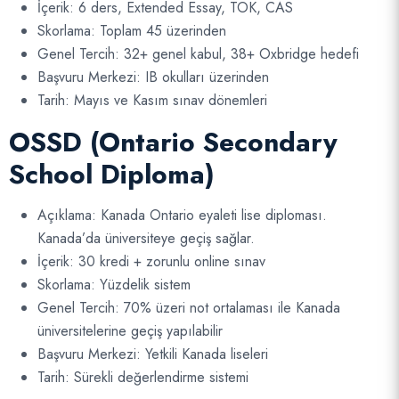
İçerik: 6 ders, Extended Essay, TOK, CAS
Skorlama: Toplam 45 üzerinden
Genel Tercih: 32+ genel kabul, 38+ Oxbridge hedefi
Başvuru Merkezi: IB okulları üzerinden
Tarih: Mayıs ve Kasım sınav dönemleri
OSSD (Ontario Secondary
School Diploma)
Açıklama: Kanada Ontario eyaleti lise diploması.
Kanada’da üniversiteye geçiş sağlar.
İçerik: 30 kredi + zorunlu online sınav
Skorlama: Yüzdelik sistem
Genel Tercih: 70% üzeri not ortalaması ile Kanada
üniversitelerine geçiş yapılabilir
Başvuru Merkezi: Yetkili Kanada liseleri
Tarih: Sürekli değerlendirme sistemi