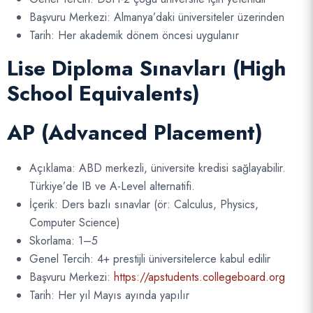
Başvuru Merkezi: Almanya’daki üniversiteler üzerinden
Tarih: Her akademik dönem öncesi uygulanır
Lise Diploma Sınavları (High
School Equivalents)
AP (Advanced Placement)
Açıklama: ABD merkezli, üniversite kredisi sağlayabilir.
Türkiye’de IB ve A-Level alternatifi.
İçerik: Ders bazlı sınavlar (ör: Calculus, Physics,
Computer Science)
Skorlama: 1–5
Genel Tercih: 4+ prestijli üniversitelerce kabul edilir
Başvuru Merkezi:
https://apstudents.collegeboard.org
Tarih: Her yıl Mayıs ayında yapılır