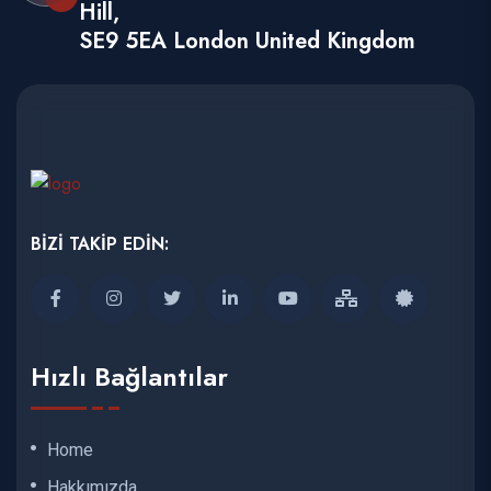
Hill,
SE9 5EA London United Kingdom
BİZİ TAKİP EDİN:
Hızlı Bağlantılar
Home
Hakkımızda