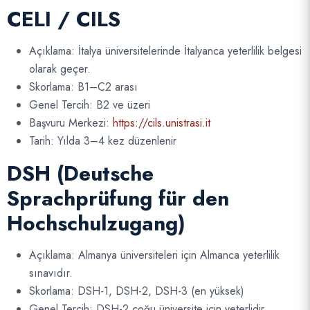
CELI / CILS
Açıklama: İtalya üniversitelerinde İtalyanca yeterlilik belgesi
olarak geçer.
Skorlama: B1–C2 arası
Genel Tercih: B2 ve üzeri
Başvuru Merkezi:
https://cils.unistrasi.it
Tarih: Yılda 3–4 kez düzenlenir
DSH (Deutsche
Sprachprüfung für den
Hochschulzugang)
Açıklama: Almanya üniversiteleri için Almanca yeterlilik
sınavıdır.
Skorlama: DSH-1, DSH-2, DSH-3 (en yüksek)
Genel Tercih: DSH-2 çoğu üniversite için yeterlidir