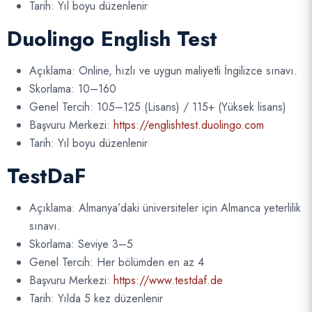
Tarih: Yıl boyu düzenlenir
Duolingo English Test
Açıklama: Online, hızlı ve uygun maliyetli İngilizce sınavı.
Skorlama: 10–160
Genel Tercih: 105–125 (Lisans) / 115+ (Yüksek lisans)
Başvuru Merkezi:
https://englishtest.duolingo.com
Tarih: Yıl boyu düzenlenir
TestDaF
Açıklama: Almanya’daki üniversiteler için Almanca yeterlilik
sınavı.
Skorlama: Seviye 3–5
Genel Tercih: Her bölümden en az 4
Başvuru Merkezi:
https://www.testdaf.de
Tarih: Yılda 5 kez düzenlenir