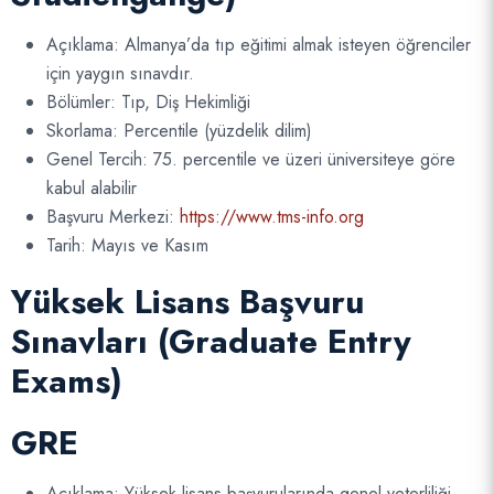
Açıklama: Almanya’da tıp eğitimi almak isteyen öğrenciler
için yaygın sınavdır.
Bölümler: Tıp, Diş Hekimliği
Skorlama: Percentile (yüzdelik dilim)
Genel Tercih: 75. percentile ve üzeri üniversiteye göre
kabul alabilir
Başvuru Merkezi:
https://www.tms-info.org
Tarih: Mayıs ve Kasım
Yüksek Lisans Başvuru
Sınavları (Graduate Entry
Exams)
GRE
Açıklama: Yüksek lisans başvurularında genel yeterliliği