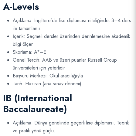
A-Levels
Açıklama: İngiltere’de lise diploması niteliğinde, 3–4 ders
ile tamamlanır.
İçerik: Seçmeli dersler üzerinden derinlemesine akademik
bilgi ölçer
Skorlama: A*–E
Genel Tercih: AAB ve üzeri puanlar Russell Group
üniversiteleri için yeterlidir
Başvuru Merkezi: Okul aracılığıyla
Tarih: Haziran (ana sınav dönemi)
IB (International
Baccalaureate)
Açıklama: Dünya genelinde geçerli lise diploması. Teorik
ve pratik yönü güçlü.