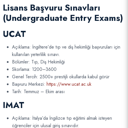
Lisans Başvuru Sınavları
(Undergraduate Entry Exams)
UCAT
Açıklama: İngiltere’de tıp ve diş hekimliği başvuruları için
kullanılan yeterlilik sınavı.
Bölümler: Tıp, Diş Hekimliği
Skorlama: 1200–3600
Genel Tercih: 2500+ prestijli okullarda kabul görür
Başvuru Merkezi:
https://www.ucat.ac.uk
Tarih: Temmuz – Ekim arası
IMAT
Açıklama: İtalya’da İngilizce tıp eğitimi almak isteyen
öğrenciler için ulusal giriş sınavıdır.