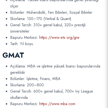
ölçer.
Bölümler: Mühendislik, Fen Bilimleri, Sosyal Bilimler
Skorlama: 130–170 (Verbal & Quant)
Genel Tercih: 310+ genel kabul, 320+ prestijli
üniversiteler
Başvuru Merkezi:
https://www.ets.org/gre
Tarih: Yıl boyu
GMAT
Açıklama: MBA ve işletme yüksek lisansı başvurularında
gereklidir.
Bölümler: İşletme, Finans, MBA
Skorlama: 200–800
Genel Tercih: 600+ genel kabul, 700+ Ivy League
okullarında
Başvuru Merkezi:
https://www.mba.com