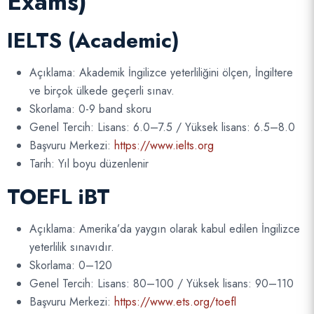
Exams)
IELTS (Academic)
Açıklama: Akademik İngilizce yeterliliğini ölçen, İngiltere
ve birçok ülkede geçerli sınav.
Skorlama: 0-9 band skoru
Genel Tercih: Lisans: 6.0–7.5 / Yüksek lisans: 6.5–8.0
Başvuru Merkezi:
https://www.ielts.org
Tarih: Yıl boyu düzenlenir
TOEFL iBT
Açıklama: Amerika’da yaygın olarak kabul edilen İngilizce
yeterlilik sınavıdır.
Skorlama: 0–120
Genel Tercih: Lisans: 80–100 / Yüksek lisans: 90–110
Başvuru Merkezi:
https://www.ets.org/toefl