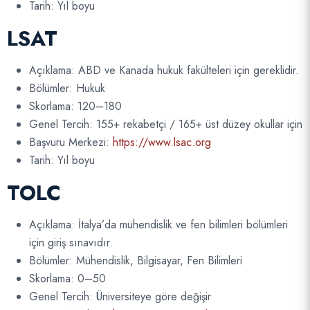
Tarih: Yıl boyu
LSAT
Açıklama: ABD ve Kanada hukuk fakülteleri için gereklidir.
Bölümler: Hukuk
Skorlama: 120–180
Genel Tercih: 155+ rekabetçi / 165+ üst düzey okullar için
Başvuru Merkezi:
https://www.lsac.org
Tarih: Yıl boyu
TOLC
Açıklama: İtalya’da mühendislik ve fen bilimleri bölümleri
için giriş sınavıdır.
Bölümler: Mühendislik, Bilgisayar, Fen Bilimleri
Skorlama: 0–50
Genel Tercih: Üniversiteye göre değişir