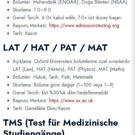
Bölümler: Mühendislik (ENGAA), Doğa Bilimleri (NSAA)
Skorlama: 1.0–9.0
Genel Tercih: 6.0+ kabul edilir, 7.0+ üst düzey başarı
Başvuru Merkezi:
https://www.admissionstesting.org
Tarih: Kasım
LAT / HAT / PAT / MAT
Açıklama: Oxford Üniversitesi bölümlerine özel sınavlardır:
LAT (Law), HAT (History), PAT (Physics), MAT (Maths)
Bölümler: Hukuk, Tarih, Fizik, Matematik
Skorlama: Bölüme göre değişir (1–100 veya 1–9)
Genel Tercih: Üst %30’luk dilim hedeflenmelidir
Başvuru Merkezi:
https://www.ox.ac.uk
Tarih: Genellikle Ekim/Kasım
TMS (Test für Medizinische
Studiengänge)