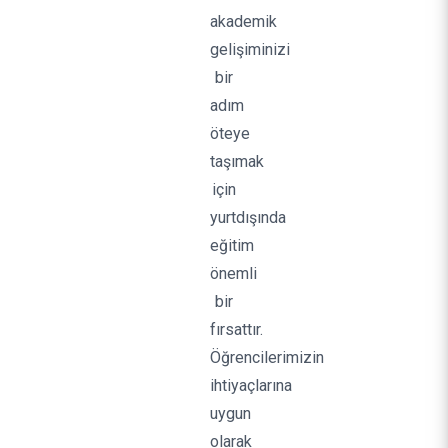
akademik
gelişiminizi
bir
adım
öteye
taşımak
için
yurtdışında
eğitim
önemli
bir
fırsattır.
Öğrencilerimizin
ihtiyaçlarına
uygun
olarak