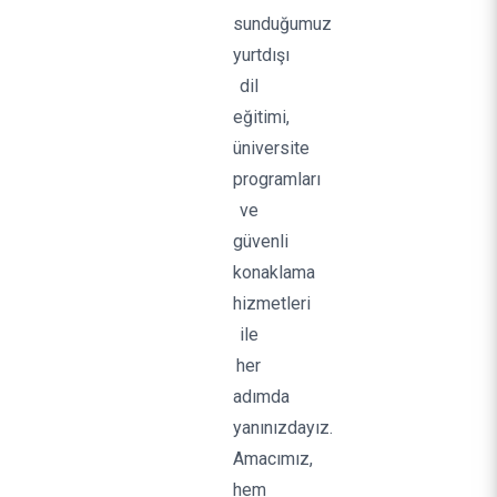
sunduğumuz
yurtdışı
dil
eğitimi,
üniversite
programları
ve
güvenli
konaklama
hizmetleri
ile
her
adımda
yanınızdayız.
Amacımız,
hem