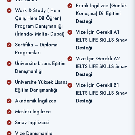
Pratik İngilizce (Günlük
Work & Study ( Hem
Konuşma) Dil Eğitimi
Çalış Hem Dil Öğren)
Desteği
Program Danışmanlığı
Vize İçin Gerekli A1
(İrlanda- Malta- Dubai)
IELTS LIFE SKILLS Sınav
Sertifika – Diploma
Desteği
Programları
Vize İçin Gerekli A2
Üniversite Lisans Eğitim
IELTS LIFE SKILLS Sınav
Danışmanlığı
Desteği
Üniversite Yüksek Lisans
Vize İçin Gerekli B1
Eğitim Danışmanlığı
IELTS LIFE SKILLS Sınav
Akademik İngilizce
Desteği
Mesleki İngilizce
Sınav İngilizcesi
Vize Danışmanlığı