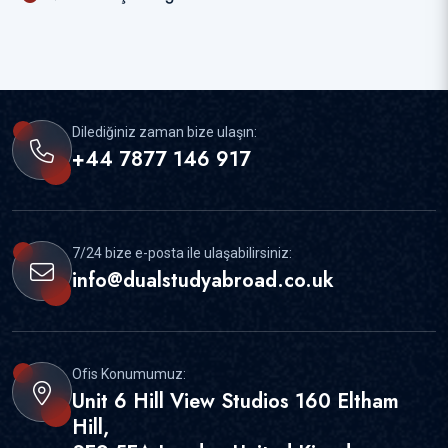
Dilediğiniz zaman bize ulaşın:
+44 7877 146 917
7/24 bize e-posta ile ulaşabilirsiniz:
info@dualstudyabroad.co.uk
Ofis Konumumuz:
Unit 6 Hill View Studios 160 Eltham
Hill,