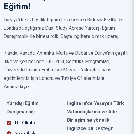
Eğitim!
Türkiye’deki 20 yıllık Eğitim tecrübemizi Birleşik Krallık’da
Londra’da açtığımız Dual Study Abroad Yurtdışı Eğitim
Danışmanlık ile birleştirdik. Başta İngiltere olmak üzere;
İrlanda, Kanada, Amerika, Malta ve Dubai ve Dünya’nın çeşitli
ülke ve şehirlerinde Dil Okulu, Sertifika Programları,
Üniversite Lisans Eğitimi ve Master- Yüksek Lisans
eğitimleriniz için Londra ve Türkiye Ofislerimizle
Yanınızdayız.
Yurtdışı Eğitim
İngiltere’de Yaşayan Türk
Danışmanlığı:
Vatandaşlarına ve Aile
Birleşimine yönelik
Dil Okulu
İngilizce Dil Desteği:
Yaz Okulu