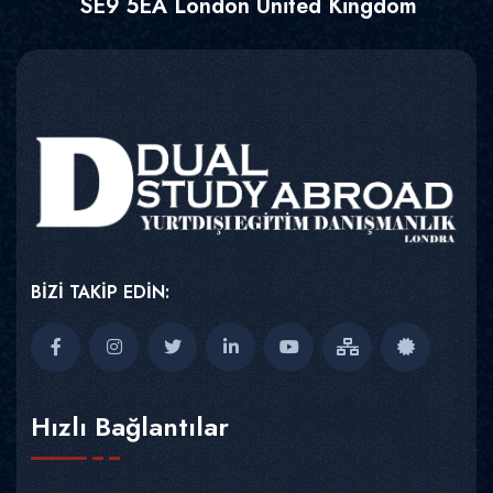
SE9 5EA London United Kingdom
BİZİ TAKİP EDİN:
Hızlı Bağlantılar