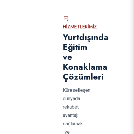
HIZMETLERIMIZ
Yurtdışında
Eğitim
ve
Konaklama
Çözümleri
Küreselleşen
dünyada
rekabet
avantajı
sağlamak
ve