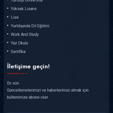
Yurtdışı Üniversite
Yüksek Lisans
Lise
Yurtdışında Dil Eğitimi
Work And Study
Yaz Okulu
Sertifika
İletişime geçin!
En son
Güncellemelerimizi ve haberlerimizi almak için
bültenimize abone olun