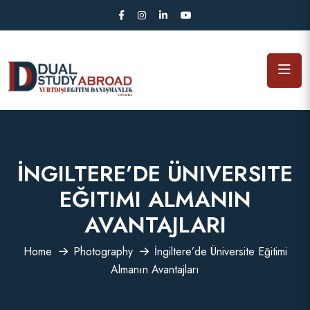
İNGILTERE’DE ÜNIVERSITE
EĞITIMI ALMANIN
AVANTAJLARI
Home
Photography
İngiltere’de Üniversite Eğitimi
Almanın Avantajları