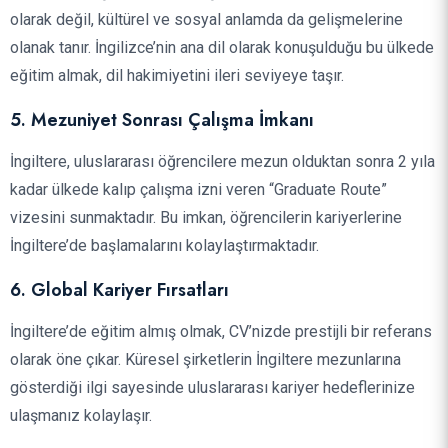
olarak değil, kültürel ve sosyal anlamda da gelişmelerine
olanak tanır. İngilizce’nin ana dil olarak konuşulduğu bu ülkede
eğitim almak, dil hakimiyetini ileri seviyeye taşır.
5. Mezuniyet Sonrası Çalışma İmkanı
İngiltere, uluslararası öğrencilere mezun olduktan sonra 2 yıla
kadar ülkede kalıp çalışma izni veren “Graduate Route”
vizesini sunmaktadır. Bu imkan, öğrencilerin kariyerlerine
İngiltere’de başlamalarını kolaylaştırmaktadır.
6. Global Kariyer Fırsatları
İngiltere’de eğitim almış olmak, CV’nizde prestijli bir referans
olarak öne çıkar. Küresel şirketlerin İngiltere mezunlarına
gösterdiği ilgi sayesinde uluslararası kariyer hedeflerinize
ulaşmanız kolaylaşır.