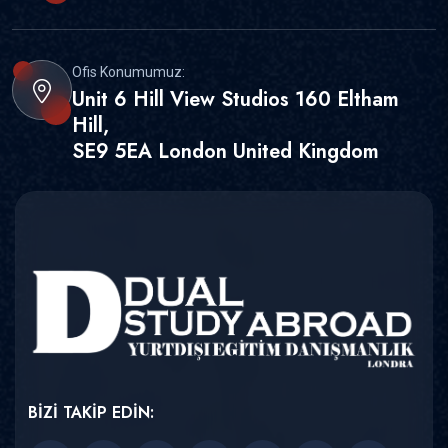
Ofis Konumumuz:
Unit 6 Hill View Studios 160 Eltham
Hill,
SE9 5EA London United Kingdom
BİZİ TAKİP EDİN: