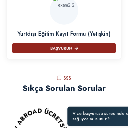
Yurtdışı Eğitim Kayıt Formu (Yetişkin)
BAŞVURUN
SSS
Sıkça Sorulan Sorular
Vize başvurusu sürecinde 
sağlıyor musunuz?