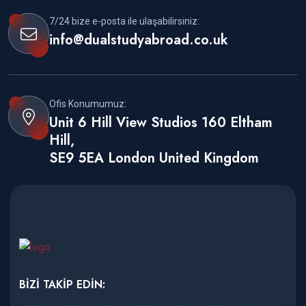
7/24 bize e-posta ile ulaşabilirsiniz:
info@dualstudyabroad.co.uk
Ofis Konumumuz:
Unit 6 Hill View Studios 160 Eltham
Hill,
SE9 5EA London United Kingdom
BİZİ TAKİP EDİN: