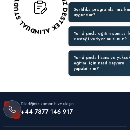
DUAL STUDY ABROAD ÜCRETSİZ DESTEK ALIN!
Sertifika programlarınız ki
uygundur?
Yurtdışında eğitim sonrası 
desteği veriyor musunuz?
Yurtdışında lisans ve yüksek
eğitimi için nasıl başvuru
yapabilirim?
Dilediğiniz zaman bize ulaşın:
+44 7877 146 917