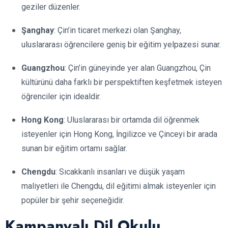
geziler düzenler.
Şanghay
: Çin’in ticaret merkezi olan Şanghay,
uluslararası öğrencilere geniş bir eğitim yelpazesi sunar.
Guangzhou
: Çin’in güneyinde yer alan Guangzhou, Çin
kültürünü daha farklı bir perspektiften keşfetmek isteyen
öğrenciler için idealdir.
Hong Kong
: Uluslararası bir ortamda dil öğrenmek
isteyenler için Hong Kong, İngilizce ve Çinceyi bir arada
sunan bir eğitim ortamı sağlar.
Chengdu
: Sıcakkanlı insanları ve düşük yaşam
maliyetleri ile Chengdu, dil eğitimi almak isteyenler için
popüler bir şehir seçeneğidir.
Kampanyalı Dil Okulu