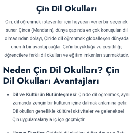
Çin Dil Okulları
Çin, dil öğrenmek isteyenler için heyecan verici bir seçenek
sunar. Çince (Mandarin), dünya çapında en çok konuşulan dil
olmasından dolayı, Çin'de dil öğrenmek globalleşen dünyada
önemli bir avantaj sağlar. Çin'in büyüklüğü ve çeşitliliği,
öğrencilere farklı dil okulları ve eğitim imkanları sunmaktadır.
Neden Çin Dil Okulları? Çin
Dil Okulları Avantajları
Dil ve Kültürün Bütünleşmesi
: Çin’de dil öğrenmek, aynı
zamanda zengin bir kültürün içine dalmak anlamına gelir.
Dil okulları genellikle kültürel aktiviteler ve geleneksel
Çin uygulamalarıyla iç içe geçmiştir.