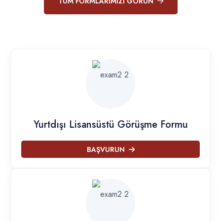
TÜM FORMLARIMIZI GÖRÜN
Yurtdışı Lisansüstü Görüşme Formu
BAŞVURUN