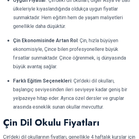
Uygun Fiyatlar
: Çin’deki dil okulları, diğer Asya ve Batı
ülkeleriyle kıyaslandığında oldukça uygun fiyatlar
sunmaktadır. Hem eğitim hem de yaşam maliyetleri
genellikle daha düşüktür.
Çin Ekonomisinde Artan Rol
: Çin, hızla büyüyen
ekonomisiyle, Çince bilen profesyonellere büyük
fırsatlar sunmaktadır. Çince öğrenmek, iş dünyasında
büyük avantaj sağlar.
Farklı Eğitim Seçenekleri
: Çin’deki dil okulları,
başlangıç seviyesinden ileri seviyeye kadar geniş bir
yelpazeye hitap eder. Ayrıca özel dersler ve gruplar
arasında esneklik sunan okullar mevcuttur.
Çin Dil Okulu Fiyatları
Çin’deki dil okullarının fiyatları, genellikle 4 haftalık kurslar için