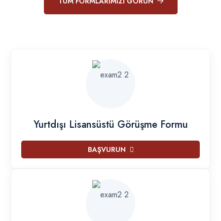
TÜM FORMLARIMIZI GÖRÜN
Yurtdışı Lisansüstü Görüşme Formu
BAŞVURUN