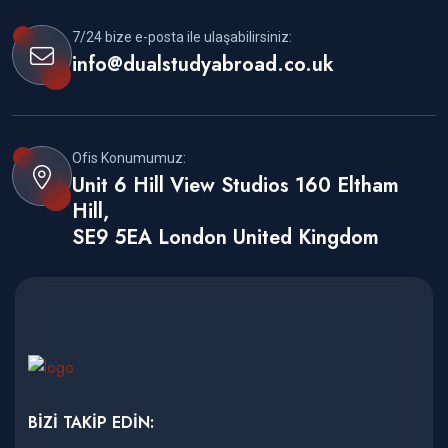
7/24 bize e-posta ile ulaşabilirsiniz:
info@dualstudyabroad.co.uk
Ofis Konumumuz:
Unit 6 Hill View Studios 160 Eltham
Hill,
SE9 5EA London United Kingdom
BİZİ TAKİP EDİN: