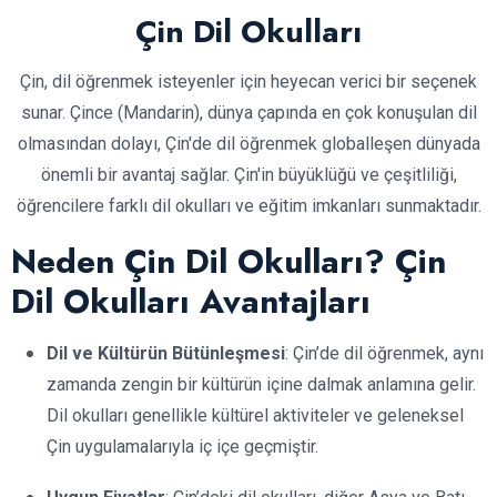
Çin Dil Okulları
Çin, dil öğrenmek isteyenler için heyecan verici bir seçenek
sunar. Çince (Mandarin), dünya çapında en çok konuşulan dil
olmasından dolayı, Çin'de dil öğrenmek globalleşen dünyada
önemli bir avantaj sağlar. Çin'in büyüklüğü ve çeşitliliği,
öğrencilere farklı dil okulları ve eğitim imkanları sunmaktadır.
Neden Çin Dil Okulları? Çin
Dil Okulları Avantajları
Dil ve Kültürün Bütünleşmesi
: Çin’de dil öğrenmek, aynı
zamanda zengin bir kültürün içine dalmak anlamına gelir.
Dil okulları genellikle kültürel aktiviteler ve geleneksel
Çin uygulamalarıyla iç içe geçmiştir.