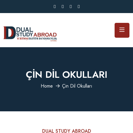
ÇIN DIL OKULLARI
Home
Çin Dil Okulları
DUAL STUDY ABROAD