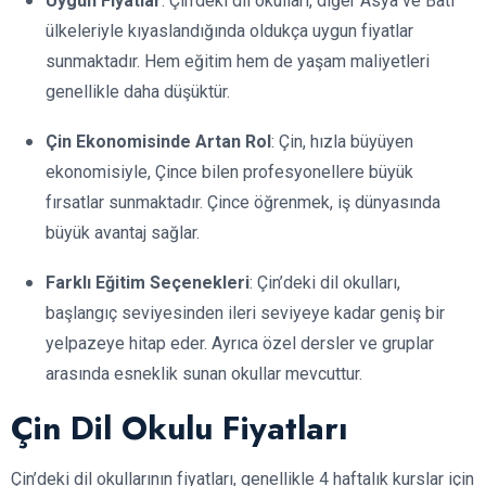
Uygun Fiyatlar
: Çin’deki dil okulları, diğer Asya ve Batı
ülkeleriyle kıyaslandığında oldukça uygun fiyatlar
sunmaktadır. Hem eğitim hem de yaşam maliyetleri
genellikle daha düşüktür.
Çin Ekonomisinde Artan Rol
: Çin, hızla büyüyen
ekonomisiyle, Çince bilen profesyonellere büyük
fırsatlar sunmaktadır. Çince öğrenmek, iş dünyasında
büyük avantaj sağlar.
Farklı Eğitim Seçenekleri
: Çin’deki dil okulları,
başlangıç seviyesinden ileri seviyeye kadar geniş bir
yelpazeye hitap eder. Ayrıca özel dersler ve gruplar
arasında esneklik sunan okullar mevcuttur.
Çin Dil Okulu Fiyatları
Çin’deki dil okullarının fiyatları, genellikle 4 haftalık kurslar için