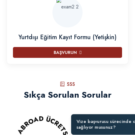
Yurtdışı Eğitim Kayıt Formu (Yetişkin)
BAŞVURUN
SSS
Sıkça Sorulan Sorular
Vize başvurusu sürecinde 
sağlıyor musunuz?