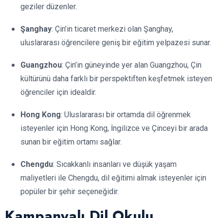
geziler düzenler.
Şanghay
: Çin’in ticaret merkezi olan Şanghay,
uluslararası öğrencilere geniş bir eğitim yelpazesi sunar.
Guangzhou
: Çin’in güneyinde yer alan Guangzhou, Çin
kültürünü daha farklı bir perspektiften keşfetmek isteyen
öğrenciler için idealdir.
Hong Kong
: Uluslararası bir ortamda dil öğrenmek
isteyenler için Hong Kong, İngilizce ve Çinceyi bir arada
sunan bir eğitim ortamı sağlar.
Chengdu
: Sıcakkanlı insanları ve düşük yaşam
maliyetleri ile Chengdu, dil eğitimi almak isteyenler için
popüler bir şehir seçeneğidir.
Kampanyalı Dil Okulu