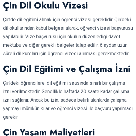
Çin Dil Okulu Vizesi
Çin’de dil eğitimi almak için öğrenci vizesi gereklidir. Çin’deki
dil okullarından kabul belgesi alarak, öğrenci vizesi başvurusu
yapılabilir. Vize başvurusu için okulun düzenlediği davet
mektubu ve diğer gerekli belgeler talep edilir. 6 aydan uzun
süreli dil kursları için öğrenci vizesi alınması gerekmektedir.
Çin Dil Eğitimi ve Çalışma İzni
Çin’deki öğrencilere, dil eğitimi sırasında sınırlı bir çalışma
izni verilmektedir. Genellikle haftada 20 saate kadar çalışma
izni sağlanır. Ancak bu izin, sadece belirli alanlarda çalışma
yapmayı mümkün kılar ve öğrenci vizesi ile başvuru yapılması
gerekir.
Çin Yaşam Maliyetleri