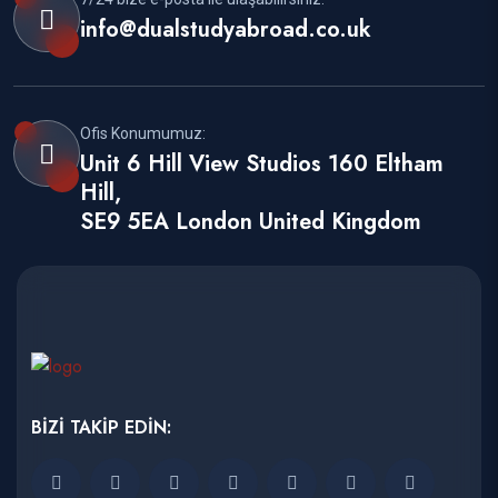
info@dualstudyabroad.co.uk
Ofis Konumumuz:
Unit 6 Hill View Studios 160 Eltham
Hill,
SE9 5EA London United Kingdom
BİZİ TAKİP EDİN: