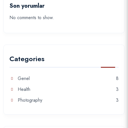
Son yorumlar
No comments to show.
Categories
Genel
8
Health
3
Photography
3