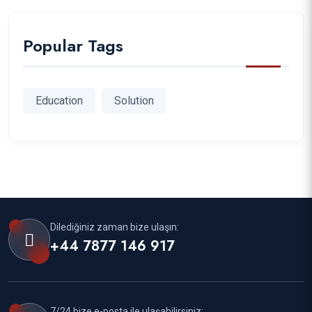
Popular Tags
Education
Solution
Dilediğiniz zaman bize ulaşın:
+44 7877 146 917
7/24 bize e-posta ile ulaşabilirsiniz: