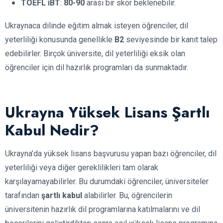
TOEFL iBT
:
80-90
arası bir skor beklenebilir.
Ukraynaca dilinde eğitim almak isteyen öğrenciler, dil
yeterliliği konusunda genellikle
B2
seviyesinde bir kanıt talep
edebilirler. Birçok üniversite, dil yeterliliği eksik olan
öğrenciler için dil hazırlık programları da sunmaktadır.
Ukrayna Yüksek Lisans Şartlı
Kabul Nedir?
Ukrayna’da yüksek lisans başvurusu yapan bazı öğrenciler, dil
yeterliliği veya diğer gereklilikleri tam olarak
karşılayamayabilirler. Bu durumdaki öğrenciler, üniversiteler
tarafından
şartlı kabul
alabilirler. Bu, öğrencilerin
üniversitenin hazırlık dil programlarına katılmalarını ve dil