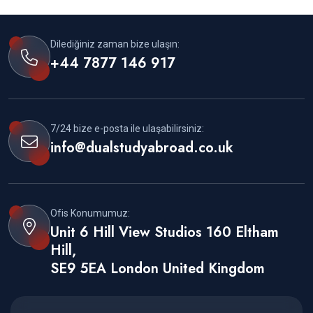
Dilediğiniz zaman bize ulaşın:
+44 7877 146 917
7/24 bize e-posta ile ulaşabilirsiniz:
info@dualstudyabroad.co.uk
Ofis Konumumuz:
Unit 6 Hill View Studios 160 Eltham
Hill,
SE9 5EA London United Kingdom