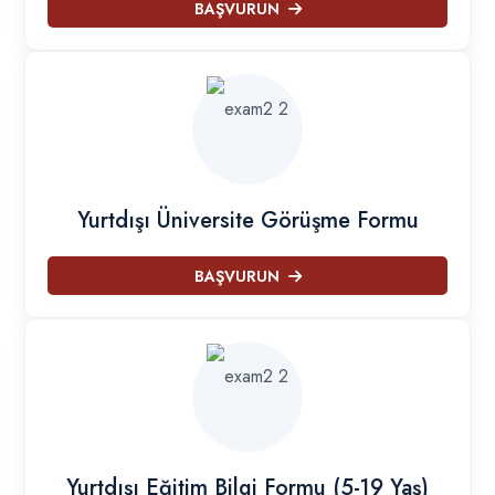
BAŞVURUN
Yurtdışı Üniversite Görüşme Formu
BAŞVURUN
Yurtdışı Eğitim Bilgi Formu (5-19 Yaş)