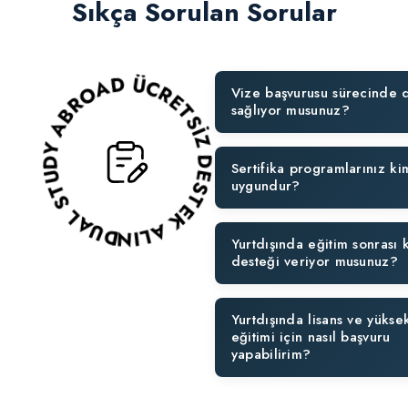
Sıkça Sorulan Sorular
DUAL STUDY ABROAD ÜCRETSİZ DESTEK ALIN!
Vize başvurusu sürecinde 
sağlıyor musunuz?
Sertifika programlarınız ki
uygundur?
Yurtdışında eğitim sonrası 
desteği veriyor musunuz?
Yurtdışında lisans ve yüksek
eğitimi için nasıl başvuru
yapabilirim?