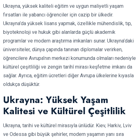
Ukrayna, yüksek kaliteli eğitim ve uygun maliyetli yaşam
fırsatları ile yabancı öğrenciler için cazip bir ülkedir.
Ukrayna’da yüksek lisans yapmak, özellikle mühendislik, tıp,
biyoteknoloji ve hukuk gibi alanlarda güçlü akademik
programlar ve modern araştırma imkanları sunar. Ukrayna’daki
üniversiteler, dünya çapında tanınan diplomalar verirken,
öğrencilere Avrupa’nın merkezi konumunda olmaları nedeniyle
kültürel çeşitliliği ve zengin tarihî mirası keşfetme imkanı da
sağlar. Ayrıca, eğitim ücretleri diğer Avrupa ülkelerine kıyasla
oldukça düşüktür.
Ukrayna: Yüksek Yaşam
Kalitesi ve Kültürel Çeşitlilik
Ukrayna, tarihi ve kültürel mirasıyla ünlüdür. Kiev, Harkiv, Lviv
ve Odessa gibi büyük şehirler, modern yaşamın yanı sıra