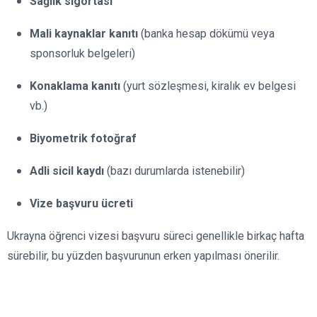
Sağlık sigortası
Mali kaynaklar kanıtı
(banka hesap dökümü veya
sponsorluk belgeleri)
Konaklama kanıtı
(yurt sözleşmesi, kiralık ev belgesi
vb.)
Biyometrik fotoğraf
Adli sicil kaydı
(bazı durumlarda istenebilir)
Vize başvuru ücreti
Ukrayna öğrenci vizesi başvuru süreci genellikle birkaç hafta
sürebilir, bu yüzden başvurunun erken yapılması önerilir.