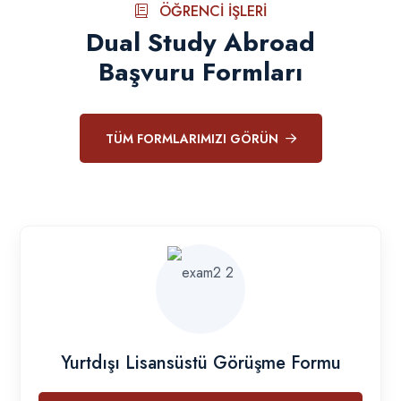
ÖĞRENCI İŞLERI
Dual Study Abroad
Başvuru Formları
TÜM FORMLARIMIZI GÖRÜN
Yurtdışı Lisansüstü Görüşme Formu