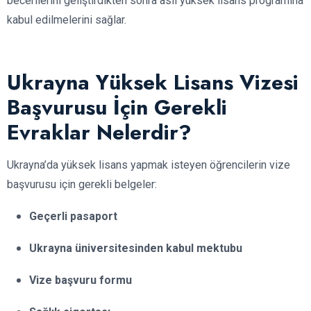
becerilerini geliştirdikten sonra asıl yüksek lisans programına
kabul edilmelerini sağlar.
Ukrayna Yüksek Lisans Vizesi
Başvurusu İçin Gerekli
Evraklar Nelerdir?
Ukrayna’da yüksek lisans yapmak isteyen öğrencilerin vize
başvurusu için gerekli belgeler:
Geçerli pasaport
Ukrayna üniversitesinden kabul mektubu
Vize başvuru formu