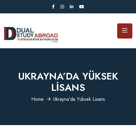
UKRAYNA’DA YÜKSEK
LISANS
Home
Ukrayna’da Yüksek Lisans