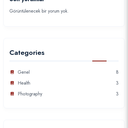
Görüntülenecek bir yorum yok.
Categories
Genel
8
Health
3
Photography
3