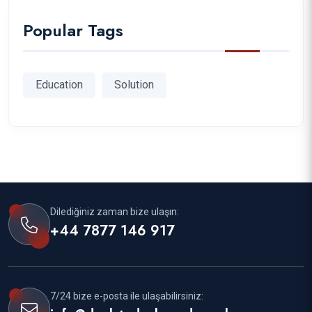
Popular Tags
Education
Solution
Dilediğiniz zaman bize ulaşın:
+44 7877 146 917
7/24 bize e-posta ile ulaşabilirsiniz: