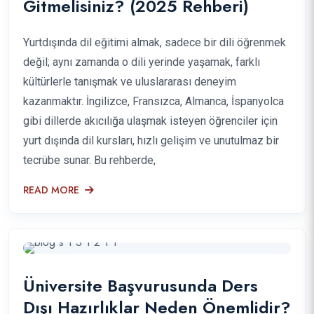
Gitmelisiniz? (2025 Rehberi)
Yurtdışında dil eğitimi almak, sadece bir dili öğrenmek
değil; aynı zamanda o dili yerinde yaşamak, farklı
kültürlerle tanışmak ve uluslararası deneyim
kazanmaktır. İngilizce, Fransızca, Almanca, İspanyolca
gibi dillerde akıcılığa ulaşmak isteyen öğrenciler için
yurt dışında dil kursları, hızlı gelişim ve unutulmaz bir
tecrübe sunar. Bu rehberde,
READ MORE
Üniversite Başvurusunda Ders
Dışı Hazırlıklar Neden Önemlidir?