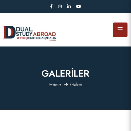
GALERILER
Home
Galeri