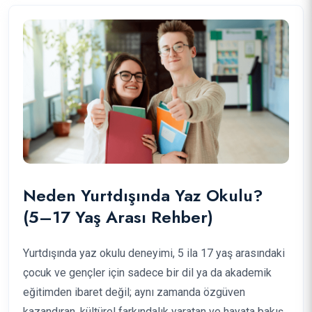
Neden Yurtdışında Yaz Okulu?
(5–17 Yaş Arası Rehber)
Yurtdışında yaz okulu deneyimi, 5 ila 17 yaş arasındaki
çocuk ve gençler için sadece bir dil ya da akademik
eğitimden ibaret değil; aynı zamanda özgüven
kazandıran, kültürel farkındalık yaratan ve hayata bakış