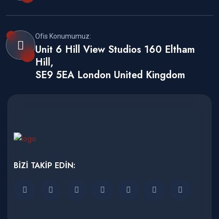
Ofis Konumumuz:
Unit 6 Hill View Studios 160 Eltham
Hill,
SE9 5EA London United Kingdom
BİZİ TAKİP EDİN: