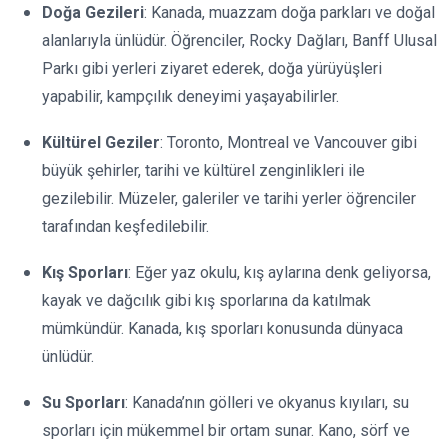
Doğa Gezileri
: Kanada, muazzam doğa parkları ve doğal
alanlarıyla ünlüdür. Öğrenciler, Rocky Dağları, Banff Ulusal
Parkı gibi yerleri ziyaret ederek, doğa yürüyüşleri
yapabilir, kampçılık deneyimi yaşayabilirler.
Kültürel Geziler
: Toronto, Montreal ve Vancouver gibi
büyük şehirler, tarihi ve kültürel zenginlikleri ile
gezilebilir. Müzeler, galeriler ve tarihi yerler öğrenciler
tarafından keşfedilebilir.
Kış Sporları
: Eğer yaz okulu, kış aylarına denk geliyorsa,
kayak ve dağcılık gibi kış sporlarına da katılmak
mümkündür. Kanada, kış sporları konusunda dünyaca
ünlüdür.
Su Sporları
: Kanada’nın gölleri ve okyanus kıyıları, su
sporları için mükemmel bir ortam sunar. Kano, sörf ve