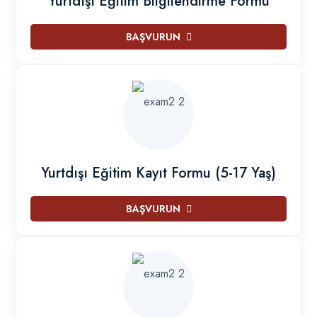
Yurtdışı Eğitim Bilgilendirme Formu
BAŞVURUN
Yurtdışı Eğitim Kayıt Formu (5-17 Yaş)
BAŞVURUN