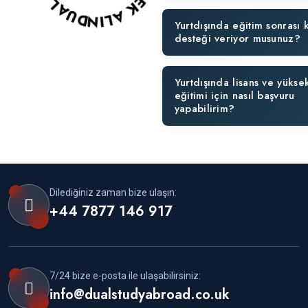
Yurtdışında eğitim sonrası 
desteği veriyor musunuz?
Yurtdışında lisans ve yüksek
eğitimi için nasıl başvuru
yapabilirim?
Dilediğiniz zaman bize ulaşın:
+44 7877 146 917
7/24 bize e-posta ile ulaşabilirsiniz:
info@dualstudyabroad.co.uk