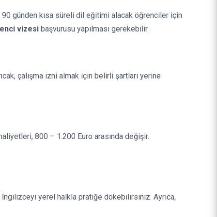
90 günden kısa süreli dil eğitimi alacak öğrenciler için
enci vizesi
başvurusu yapılması gerekebilir.
ncak, çalışma izni almak için belirli şartları yerine
liyetleri, 800 – 1.200 Euro arasında değişir.
 İngilizceyi yerel halkla pratiğe dökebilirsiniz. Ayrıca,