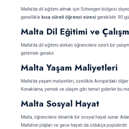
Malta’da dil eğitimi almak için Schengen bölgesi dışın
genellikle
kısa süreli öğrenci vizesi
gereklidir. 90 g
Malta Dil Eğitimi ve Çalışm
Malta’da dil eğitimi alırken öğrencilere sınırlı bir çalışm
getirmek gerekir.
Malta Yaşam Maliyetleri
Malta’da yaşam maliyetleri, özellikle Avrupa’daki diğe
Konaklama, yemek ve ulaşım gibi temel giderler bu maliy
Malta Sosyal Hayat
Malta, öğrencilere dinamik bir sosyal hayat sunar. Adanın 
Malta’nın plajları ve gece hayatı da oldukça popülerdir.