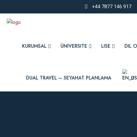
+44 7877 146 917
KURUMSAL
ÜNIVERSITE
LISE
DIL 
DUAL TRAVEL – SEYAHAT PLANLAMA