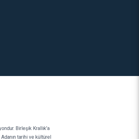
ondur. Birleşik Krallık'a
. Adanın tarihi ve kültürel