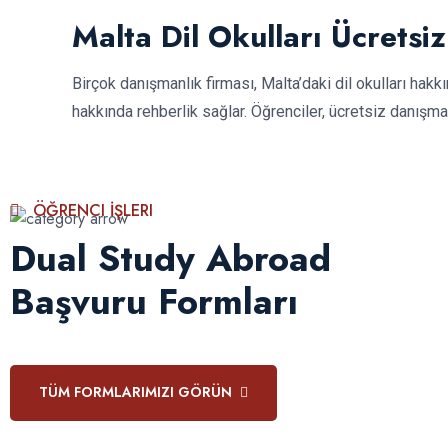
Malta Dil Okulları Ücretsi
Birçok danışmanlık firması, Malta’daki dil okulları hak
hakkında rehberlik sağlar. Öğrenciler, ücretsiz danışman
ÖĞRENCI İŞLERI
Dual Study Abroad
Başvuru Formları
TÜM FORMLARIMIZI GÖRÜN