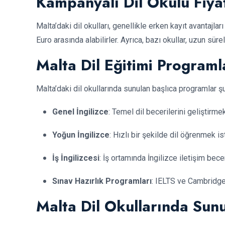
Kampanyalı Dil Okulu Fiyat
Malta’daki dil okulları, genellikle erken kayıt avantaj
Euro arasında alabilirler. Ayrıca, bazı okullar, uzun sürel
Malta Dil Eğitimi Programl
Malta’daki dil okullarında sunulan başlıca programlar şu
Genel İngilizce
: Temel dil becerilerini geliştirm
Yoğun İngilizce
: Hızlı bir şekilde dil öğrenmek i
İş İngilizcesi
: İş ortamında İngilizce iletişim bece
Sınav Hazırlık Programları
: IELTS ve Cambridge 
Malta Dil Okullarında Sun