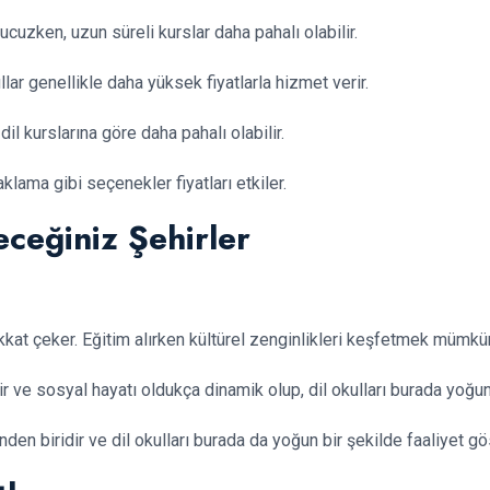
 ucuzken, uzun süreli kurslar daha pahalı olabilir.
llar genellikle daha yüksek fiyatlarla hizmet verir.
 dil kurslarına göre daha pahalı olabilir.
aklama gibi seçenekler fiyatları etkiler.
eceğiniz Şehirler
dikkat çeker. Eğitim alırken kültürel zenginlikleri keşfetmek mümkü
dir ve sosyal hayatı oldukça dinamik olup, dil okulları burada yoğun
inden biridir ve dil okulları burada da yoğun bir şekilde faaliyet gös