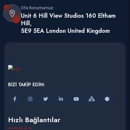
Ofis Konumumuz:
Unit 6 Hill View Studios 160 Eltham
Hill,
SE9 5EA London United Kingdom
BİZİ TAKİP EDİN:
Hızlı Bağlantılar