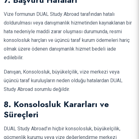
7. Başvuru Hataları
Vize formunun DUAL Study Abroad tarafından hatalı
doldurulması veya danışmanlık hizmetinden kaynaklanan bir
hata nedeniyle maddi zarar oluşması durumunda, resmi
konsolosluk harçları ve üçüncü taraf kurum ödemeleri hariç
olmak üzere ödenen danışmanlık hizmet bedeli iade
edilebilir.
Danışan, Konsolosluk, büyükelçilik, vize merkezi veya
üçüncü taraf kuruluşların neden olduğu hatalardan DUAL
Study Abroad sorumlu değildir.
8. Konsolosluk Kararları ve
Süreçleri
DUAL Study Abroad’ın hiçbir konsolosluk, büyükelçilik,
göçmenlik kurumu veya vize değerlendirme merkezi