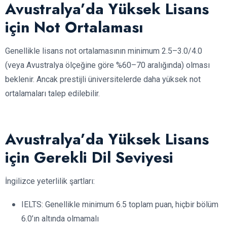
Avustralya’da Yüksek Lisans
için Not Ortalaması
Genellikle lisans not ortalamasının minimum 2.5–3.0/4.0
(veya Avustralya ölçeğine göre %60–70 aralığında) olması
beklenir. Ancak prestijli üniversitelerde daha yüksek not
ortalamaları talep edilebilir.
Avustralya’da Yüksek Lisans
için Gerekli Dil Seviyesi
İngilizce yeterlilik şartları:
IELTS: Genellikle minimum 6.5 toplam puan, hiçbir bölüm
6.0’ın altında olmamalı