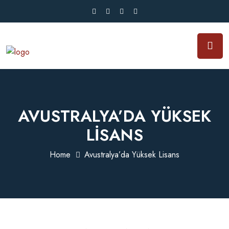
AVUSTRALYA’DA YÜKSEK
LISANS
Home
Avustralya’da Yüksek Lisans