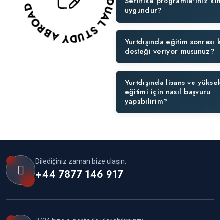
Sertifika programlarınız ki
uygundur?
Yurtdışında eğitim sonrası 
desteği veriyor musunuz?
Yurtdışında lisans ve yüksek
eğitimi için nasıl başvuru
yapabilirim?
Dilediğiniz zaman bize ulaşın:
+44 7877 146 917