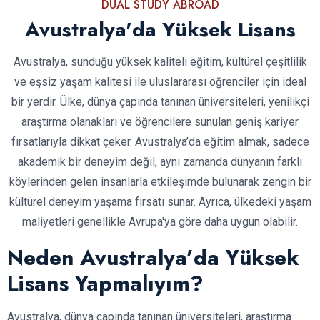
DUAL STUDY ABROAD
Avustralya'da Yüksek Lisans
Avustralya, sunduğu yüksek kaliteli eğitim, kültürel çeşitlilik
ve eşsiz yaşam kalitesi ile uluslararası öğrenciler için ideal
bir yerdir. Ülke, dünya çapında tanınan üniversiteleri, yenilikçi
araştırma olanakları ve öğrencilere sunulan geniş kariyer
fırsatlarıyla dikkat çeker. Avustralya’da eğitim almak, sadece
akademik bir deneyim değil, aynı zamanda dünyanın farklı
köylerinden gelen insanlarla etkileşimde bulunarak zengin bir
kültürel deneyim yaşama fırsatı sunar. Ayrıca, ülkedeki yaşam
maliyetleri genellikle Avrupa'ya göre daha uygun olabilir.
Neden Avustralya’da Yüksek
Lisans Yapmalıyım?
Avustralya, dünya çapında tanınan üniversiteleri, araştırma