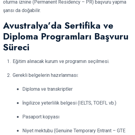
oturma iznine (Permanent Residency – PR) başvuru yapma
şansı da doğabilir.
Avustralya’da Sertifika ve
Diploma Programları Başvuru
Süreci
Eğitim alınacak kurum ve programın seçilmesi.
Gerekli belgelerin hazırlanması:
Diploma ve transkriptler
İngilizce yeterlilik belgesi (IELTS, TOEFL vb.)
Pasaport kopyası
Niyet mektubu (Genuine Temporary Entrant – GTE