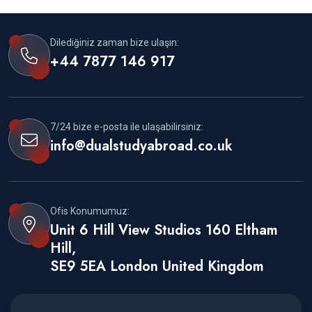
Dilediğiniz zaman bize ulaşın:
+44 7877 146 917
7/24 bize e-posta ile ulaşabilirsiniz:
info@dualstudyabroad.co.uk
Ofis Konumumuz:
Unit 6 Hill View Studios 160 Eltham
Hill,
SE9 5EA London United Kingdom