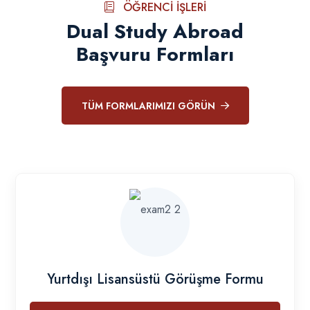
ÖĞRENCI İŞLERI
Dual Study Abroad
Başvuru Formları
TÜM FORMLARIMIZI GÖRÜN
Yurtdışı Lisansüstü Görüşme Formu