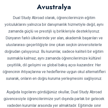
Avustralya
Dual Study Abroad olarak, öğrencilerimizin eğitim
yolculuklarını yalnızca bir danışmanlık hizmetiyle değil, aynı
zamanda güçlü ve prestijli iş birlikleriyle destekliyoruz.
Dünyanın farklı ülkelerinde yer alan, akademik başarıları ve
uluslararası geçerliliğiyle öne çıkan seçkin üniversitelerle
doğrudan çalışıyoruz. Bu kurumlar, sadece kaliteli bir eğitim
sunmakla kalmaz; aynı zamanda öğrencilerimize kültürel
çeşitlilik, dil gelişimi ve global bakış açısı kazandırır. Her
öğrencinin ihtiyaçlarına ve hedeflerine uygun okul alternatifleri
sunarak, onların en doğru kuruma yerleşmesini sağlıyoruz.
Aşağıda logolarını gördüğünüz okullar, Dual Study Abroad
güvencesiyle öğrencilerimize yurt dışında parlak bir gelecek
vadeden kurumlar arasında yer almaktadır. Eğitimde sınır