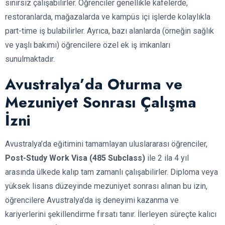
sınırsız çalışabilirler. Öğrenciler genellikle kafelerde,
restoranlarda, mağazalarda ve kampüs içi işlerde kolaylıkla
part-time iş bulabilirler. Ayrıca, bazı alanlarda (örneğin sağlık
ve yaşlı bakımı) öğrencilere özel ek iş imkanları
sunulmaktadır.
Avustralya’da Oturma ve
Mezuniyet Sonrası Çalışma
İzni
Avustralya’da eğitimini tamamlayan uluslararası öğrenciler,
Post-Study Work Visa (485 Subclass)
ile 2 ila 4 yıl
arasında ülkede kalıp tam zamanlı çalışabilirler. Diploma veya
yüksek lisans düzeyinde mezuniyet sonrası alınan bu izin,
öğrencilere Avustralya’da iş deneyimi kazanma ve
kariyerlerini şekillendirme fırsatı tanır. İlerleyen süreçte kalıcı