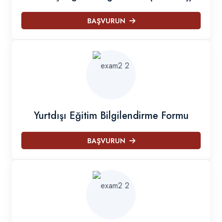
BAŞVURUN
Yurtdışı Eğitim Bilgilendirme Formu
BAŞVURUN