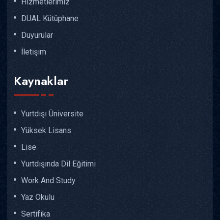
Hizmetlerimiz
DUAL Kütüphane
Duyurular
İletişim
Kaynaklar
Yurtdışı Üniversite
Yüksek Lisans
Lise
Yurtdışında Dil Eğitimi
Work And Study
Yaz Okulu
Sertifika