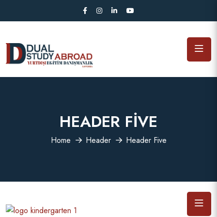
HEADER FIVE
Home
Header
Header Five