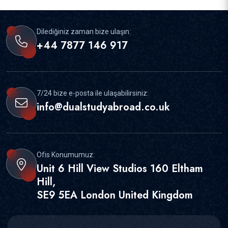
Dilediğiniz zaman bize ulaşın:
+44 7877 146 917
7/24 bize e-posta ile ulaşabilirsiniz:
info@dualstudyabroad.co.uk
Ofis Konumumuz:
Unit 6 Hill View Studios 160 Eltham
Hill,
SE9 5EA London United Kingdom